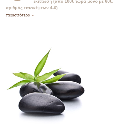
έκπτωση (απο 100€ τώρα μόνο με 60€,
αριθμός επισκέψεων 4-6)
περισσότερα