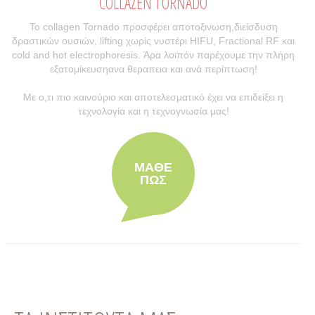
COLLAZEN TORNADO
Το collagen Tornado προσφέρει αποτοξινωση,διείσδυση
δραστικών ουσιών, lifting χωρίς νυστέρι HIFU, Fractional RF και
cold and hot electrophoresis. Άρα λοιπόν παρέχουμε την πλήρη
εξατομίκευσηανα θεραπεια και ανά περίπτωση!
Με ο,τι πιο καινούριο και αποτελεσματικό έχει να επιδείξει η
τεχνολογία και η τεχνογνωσία μας!
ΜΑΘΕ
ΠΩΣ